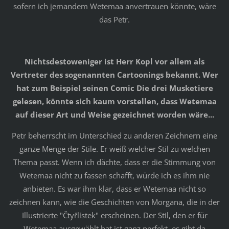
sofern ich jemandem Wetemaa anvertrauen könnte, wäre
das Petr.
Nichtsdestoweniger ist Herr Kopl vor allem als
Vertreter des sogenannten Cartoonings bekannt. Wer
hat zum Beispiel seinen Comic Die drei Musketiere
gelesen, könnte sich kaum vorstellen, dass Wetemaa
auf dieser Art und Weise gezeichnet worden wäre...
Petr beherrscht im Unterschied zu anderen Zeichnern eine
ganze Menge der Stile. Er weiß welcher Stil zu welchen
Thema passt. Wenn ich dächte, dass er die Stimmung von
Wetemaa nicht zu fassen schafft, würde ich es ihm nie
anbieten. Es war ihm klar, dass er Wetemaa nicht so
zeichnen kann, wie die Geschichten von Morgana, die in der
Illustrierte "Čtyřlístek" erscheinen. Der Stil, den er für
Wetemaa ausgewählt hat ist ganz perfekt, es gibt da