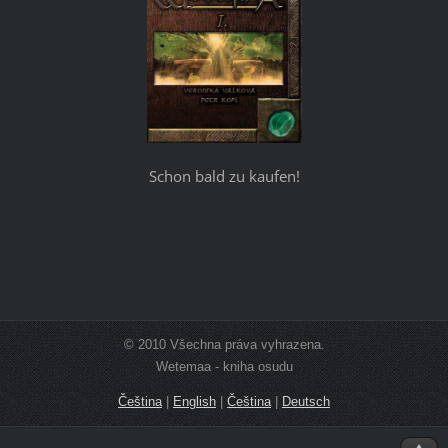
Schon bald zu kaufen!
© 2010 Všechna práva vyhrazena.
Wetemaa - kniha osudu
Čeština
|
English
|
Čeština
|
Deutsch