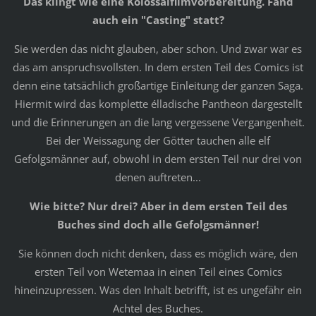
Das klingt wie eine Kolossalfilmvorbereitung. Fand
auch ein "Casting" statt?
Sie werden das nicht glauben, aber schon. Und zwar war es
das am anspruchsvollsten. In dem ersten Teil des Comics ist
denn eine tatsächlich großartige Einleitung der ganzen Saga.
Hiermit wird das komplette élladische Pantheon dargestellt
und die Erinnerungen an die lang vergessene Vergangenheit.
Bei der Weissagung der Götter tauchen alle elf
Gefolgsmänner auf, obwohl in dem ersten Teil nur drei von
denen auftreten...
Wie bitte? Nur drei? Aber in dem ersten Teil des
Buches sind doch alle Gefolgsmänner!
Sie können doch nicht denken, dass es möglich wäre, den
ersten Teil von Wetemaa in einen Teil eines Comics
hineinzupressen. Was den Inhalt betrifft, ist es ungefähr ein
Achtel des Buches.