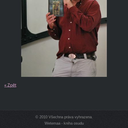
« Zpět
© 2010 Všechna práva vyhrazena.
Wetemaa - kniha osudu