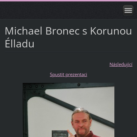
Michael Bronec s Korunou
Élladu
Následující
Spustit prezentaci