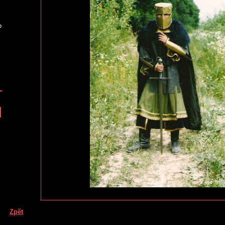
?
Zpět