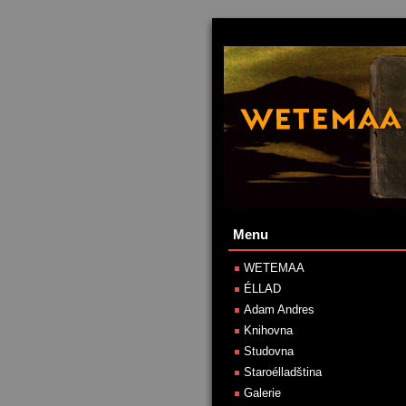
Menu
WETEMAA
ÉLLAD
Adam Andres
Knihovna
Studovna
Staroélladština
Galerie