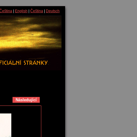
Čeština
|
English
|
Čeština
|
Deutsch
Následující