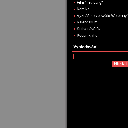
Film "Hrútvang"
Komiks
Vyznáš se ve světě Wetemay
Kalendárium
Kniha návštěv
Koupit knihu
Vyhledávání