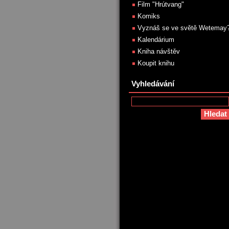
Film "Hrútvang"
Komiks
Vyznáš se ve světě Wetemay
Kalendárium
Kniha návštěv
Koupit knihu
Vyhledávání