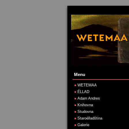
Menu
WETEMAA
ÉLLAD
Adam Andres
Knihovna
Studovna
Staroélladština
Galerie