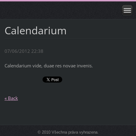
Calendarium
07/06/2012 22:38
Calendarium vide, duae res novae invenis.
« Back
© 2010 Všechna práva vyhrazena.