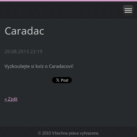
Caradac
20.08.2013 22:19
Vyzkoušejte si kvíz o Caradacovi!
« Zpět
© 2010 Všechna práva vyhrazena.