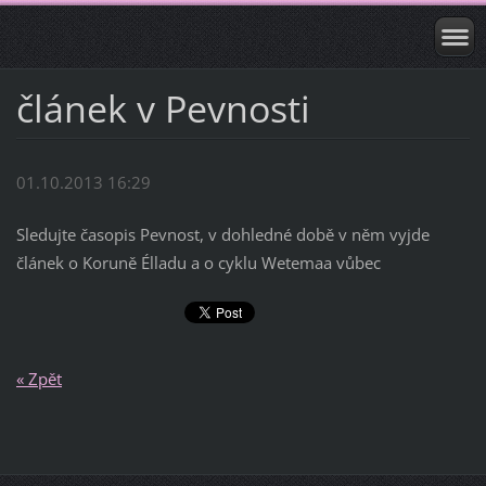
článek v Pevnosti
01.10.2013 16:29
Sledujte časopis Pevnost, v dohledné době v něm vyjde
článek o Koruně Élladu a o cyklu Wetemaa vůbec
« Zpět