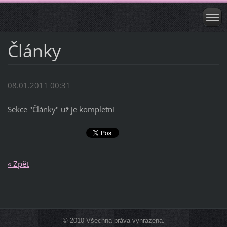
Články
08.01.2011 00:31
Sekce "Články" už je kompletní
« Zpět
© 2010 Všechna práva vyhrazena.