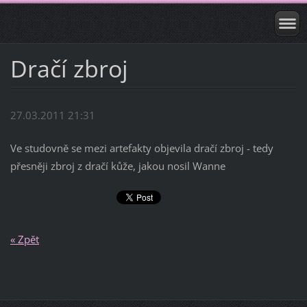
Dračí zbroj
27.03.2011 21:31
Ve studovně se mezi artefakty objevila dračí zbroj - tedy
přesněji zbroj z dračí kůže, jakou nosil Wanne
« Zpět