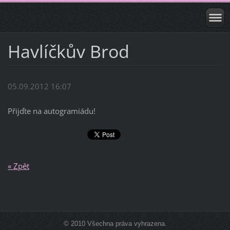
Havlíčkův Brod
05.09.2012 16:07
Přijďte na autogramiádu!
« Zpět
© 2010 Všechna práva vyhrazena.