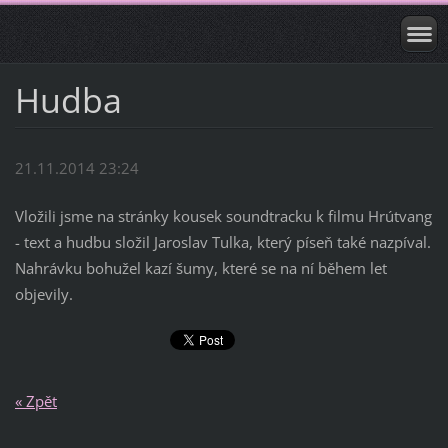
Hudba
21.11.2014 23:24
Vložili jsme na stránky kousek soundtracku k filmu Hrútvang
- text a hudbu složil Jaroslav Tulka, který píseň také nazpíval.
Nahrávku bohužel kazí šumy, které se na ní během let
objevily.
« Zpět