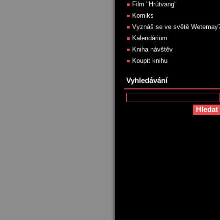
Film "Hrútvang"
Komiks
Vyznáš se ve světě Wetemay
Kalendárium
Kniha návštěv
Koupit knihu
Vyhledávání