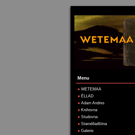
Menu
WETEMAA
ÉLLAD
Adam Andres
Knihovna
Studovna
Staroélladština
Galerie