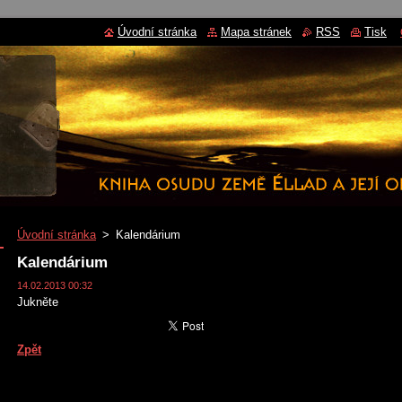
Úvodní stránka
Mapa stránek
RSS
Tisk
Úvodní stránka
>
Kalendárium
Kalendárium
14.02.2013 00:32
Jukněte
Zpět