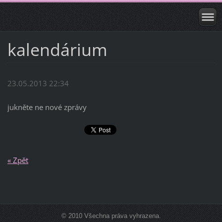
kalendárium
23.05.2013 22:34
jukněte ne nové zprávy
« Zpět
© 2010 Všechna práva vyhrazena.