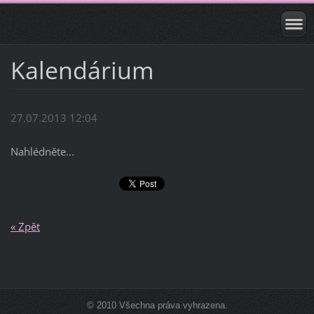
Kalendárium
27.07.2013 12:04
Nahlédněte...
« Zpět
© 2010 Všechna práva vyhrazena.