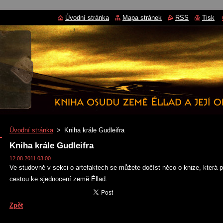
Úvodní stránka
Mapa stránek
RSS
Tisk
Úvodní stránka
>
Kniha krále Gudleifra
Kniha krále Gudleifra
12.08.2011 03:00
Ve studovně v sekci o artefaktech se můžete dočíst něco o knize, která p
cestou ke sjednocení země Éllad.
Zpět