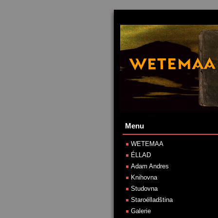
Menu
WETEMAA
ÉLLAD
Adam Andres
Knihovna
Studovna
Staroélladština
Galerie