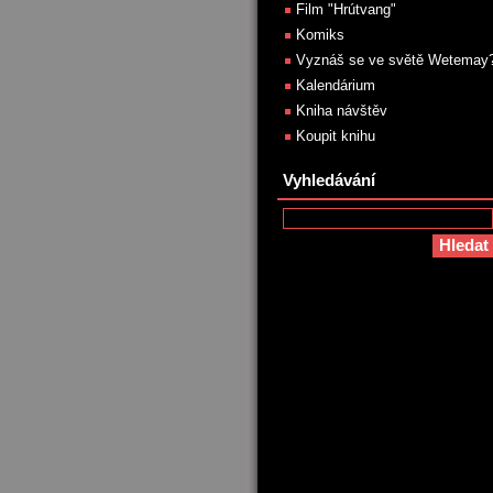
Film "Hrútvang"
Komiks
Vyznáš se ve světě Wetemay
Kalendárium
Kniha návštěv
Koupit knihu
Vyhledávání