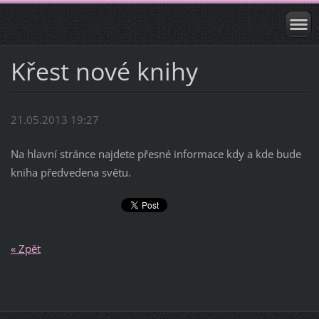
Křest nové knihy
21.05.2013 19:27
Na hlavní stránce najdete přesné informace kdy a kde bude
kniha předvedena světu.
« Zpět