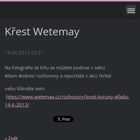
Křest Wetemay
14.06.2013 23:31
Na fotografie ze křtu se můžete podívat v sekci
Adam Andres/ rozhovory a reportáže z akcí /křest
nebo klikněte sem:
https://www.wetemaa.cz/rozhovory/krest-koruny-elladu-
14-6-2013/
« Zpět