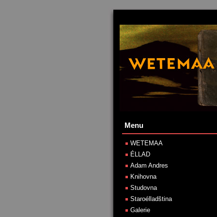
Menu
WETEMAA
ÉLLAD
Adam Andres
Knihovna
Studovna
Staroélladština
Galerie