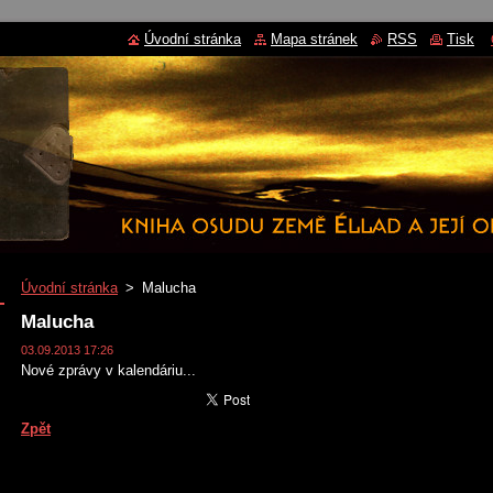
Úvodní stránka
Mapa stránek
RSS
Tisk
Úvodní stránka
>
Malucha
Malucha
03.09.2013 17:26
Nové zprávy v kalendáriu...
Zpět