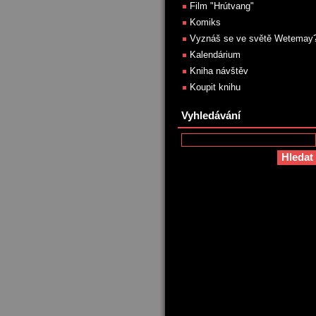
Film "Hrútvang"
Komiks
Vyznáš se ve světě Wetemay
Kalendárium
Kniha návštěv
Koupit knihu
Vyhledávání