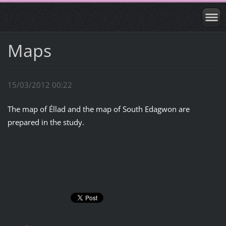
Maps
15/03/2012 00:22
The map of Éllad and the map of South Edagwon are
prepared in the study.