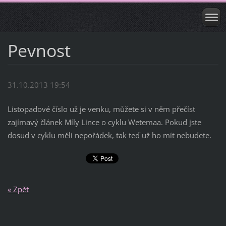
Pevnost
31.10.2013 19:54
Listopadové číslo už je venku, můžete si v něm přečíst
zajímavý článek Míly Lince o cyklu Wetemaa. Pokud jste
dosud v cyklu měli nepořádek, tak teď už ho mít nebudete.
« Zpět