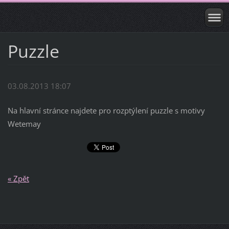
Puzzle
03.08.2013 18:07
Na hlavní stránce najdete pro rozptýlení puzzle s motivy
Wetemay
« Zpět