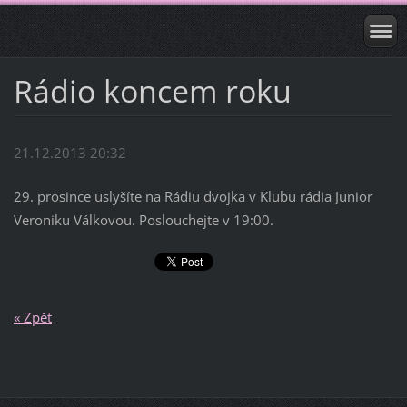
Rádio koncem roku
21.12.2013 20:32
29. prosince uslyšíte na Rádiu dvojka v Klubu rádia Junior
Veroniku Válkovou. Poslouchejte v 19:00.
« Zpět