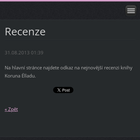
Recenze
31.08.2013 01:39
Na hlavní stránce najdete odkaz na nejnovější recenzi knihy
Koruna Élladu.
« Zpět