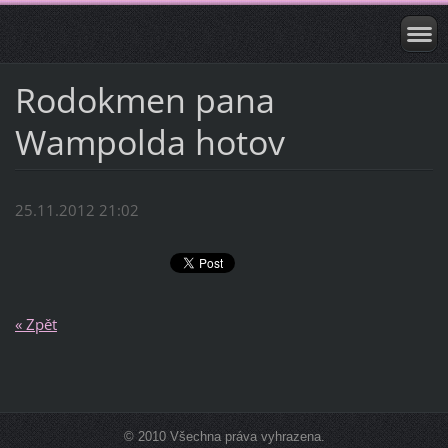
Rodokmen pana
Wampolda hotov
25.11.2012 21:02
« Zpět
© 2010 Všechna práva vyhrazena.