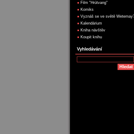
Film "Hrútvang"
Komiks
Vyznáš se ve světě Wetemay
Kalendárium
Kniha návštěv
Koupit knihu
Vyhledávání