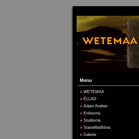
Menu
WETEMAA
ÉLLAD
Adam Andres
Knihovna
Studovna
Staroélladština
Galerie