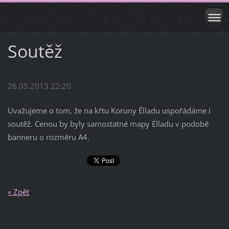
Soutěž
26.05.2013 22:20
Uvažujeme o tom, že na křtu Koruny Élladu uspořádáme i
soutěž. Cenou by byly samostatné mapy Élladu v podobě
banneru o rozměru A4.
« Zpět