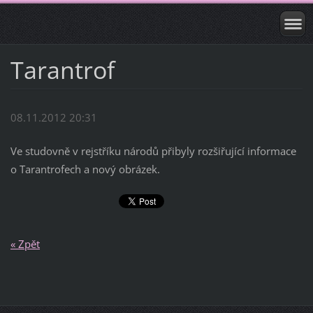
Tarantrof
08.11.2012 20:31
Ve studovně v rejstříku národů přibyly rozšiřující informace
o Tarantrofech a nový obrázek.
« Zpět