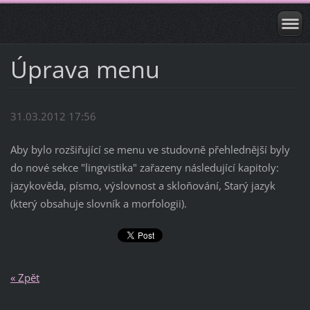
Úprava menu
31.03.2012 17:56
Aby bylo rozšiřující se menu ve studovně přehlednější byly
do nové sekce "lingvistika" zařazeny následující kapitoly:
jazykověda, písmo, výslovnost a skloňování, Starý jazyk
(který obsahuje slovník a morfologii).
« Zpět