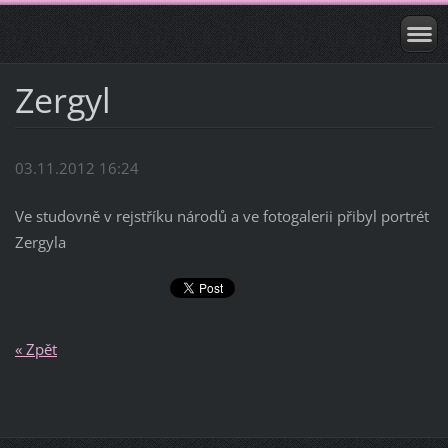
Zergyl
03.11.2012 16:24
Ve studovně v rejstříku národů a ve fotogalerii přibyl portrét
Zergyla
« Zpět