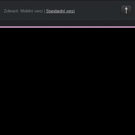
Zobrazit:
Mobilní verzi
|
Standardní verzi