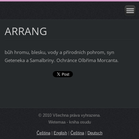
ARRANG
bůh hromu, blesku, vody a přírodních pohrom, syn
Geteneka a Samalbríny. Ochránce Olbříma Morcanta.
© 2010 Všechna práva vyhrazena.
Wetemaa - kniha osudu
Čeština
|
English
|
Čeština
|
Deutsch