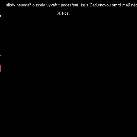
nikdy nepodařilo zcela vyvrátit podezření, že s Cadurnovou smrtí mají ně
?