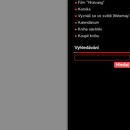
Film "Hrútvang"
Komiks
Vyznáš se ve světě Wetemay
Kalendárium
Kniha návštěv
Koupit knihu
Vyhledávání