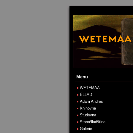
Menu
WETEMAA
ÉLLAD
Adam Andres
Knihovna
Studovna
Staroélladština
Galerie