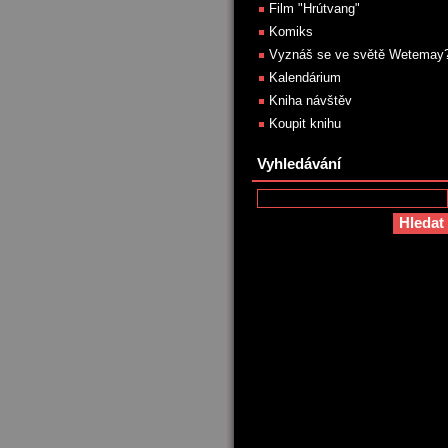
Film "Hrútvang"
Komiks
Vyznáš se ve světě Wetemay
Kalendárium
Kniha návštěv
Koupit knihu
Vyhledávání