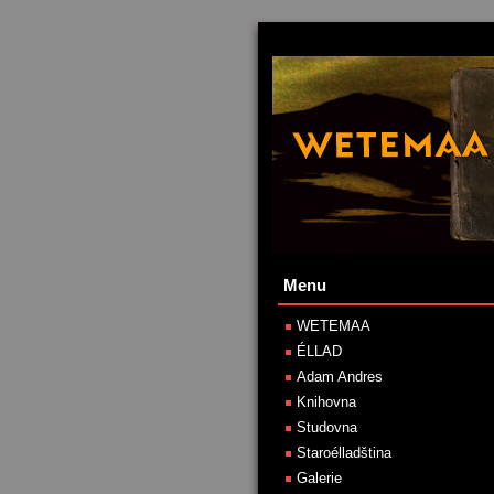
Menu
WETEMAA
ÉLLAD
Adam Andres
Knihovna
Studovna
Staroélladština
Galerie