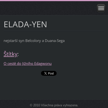
ELADA-YEN
nejstarší syn Belcolory a Duana-Sega
Štítky
:
O cestě do Jižního Edagwonu
© 2010 Všechna práva vyhrazena.