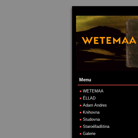
Menu
WETEMAA
ÉLLAD
Adam Andres
Knihovna
Studovna
Staroélladština
Galerie