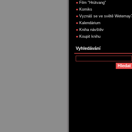
Film "Hrútvang"
Komiks
Vyznáš se ve světě Wetemay
Kalendárium
Kniha návštěv
Koupit knihu
Vyhledávání