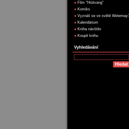
Film "Hrútvang"
Komiks
Vyznáš se ve světě Wetemay
Kalendárium
Kniha návštěv
Koupit knihu
Vyhledávání