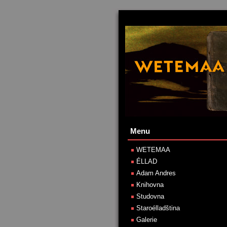
Menu
WETEMAA
ÉLLAD
Adam Andres
Knihovna
Studovna
Staroélladština
Galerie