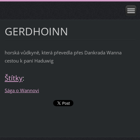
GERDHOINN
horská vůdkyně, která převedla přes Dankrada Wanna
cestou k paní Haduwig
Štítky
:
Sága o Wannovi