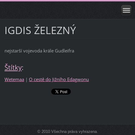
IGDIS ŽELEZNÝ
nejstarší vojevoda krále Gudleifra
Štítky
:
Wetemaa
|
O cestě do Jižního Edagwonu
© 2010 Všechna práva vyhrazena.