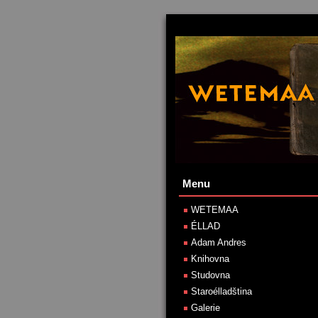
Menu
WETEMAA
ÉLLAD
Adam Andres
Knihovna
Studovna
Staroélladština
Galerie