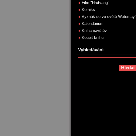
Film "Hrútvang"
Komiks
Vyznáš se ve světě Wetemay
Kalendárium
Kniha návštěv
Koupit knihu
Vyhledávání