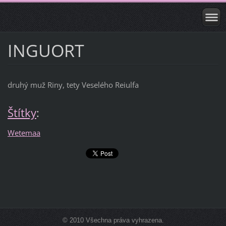
INGUORT
druhý muž Riny, tety Veselého Reiulfa
Štítky
:
Wetemaa
© 2010 Všechna práva vyhrazena.