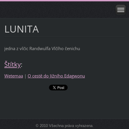
LUNITA
jedna z vlčic Randwulfa Vlčího čenichu
Štítky
:
Wetemaa
|
O cestě do Jižního Edagwonu
© 2010 Všechna práva vyhrazena.