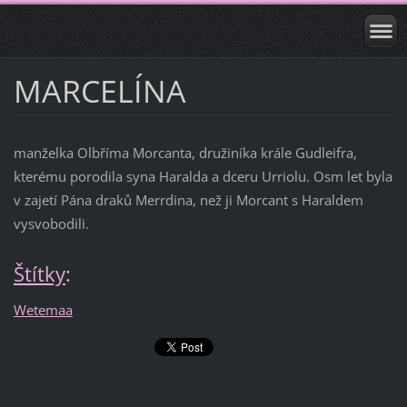
MARCELÍNA
manželka Olbříma Morcanta, družiníka krále Gudleifra,
kterému porodila syna Haralda a dceru Urriolu. Osm let byla
v zajetí Pána draků Merrdina, než ji Morcant s Haraldem
vysvobodili.
Štítky
:
Wetemaa