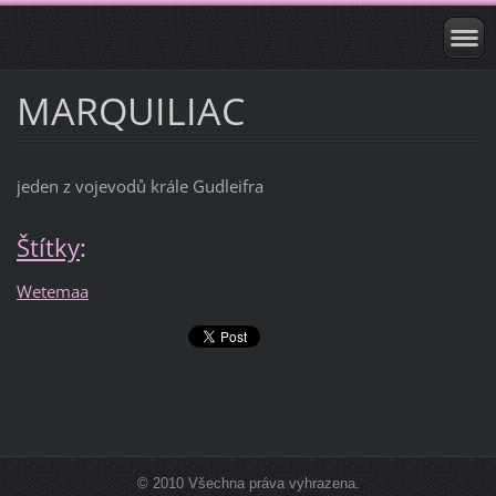
MARQUILIAC
jeden z vojevodů krále Gudleifra
Štítky
:
Wetemaa
© 2010 Všechna práva vyhrazena.