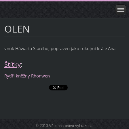
OLEN
vnuk Háwarta Starého, popraven jako rukojmí krále Ana
Štítky
:
Rytíři kněžny Rhonwen
© 2010 Všechna práva vyhrazena.