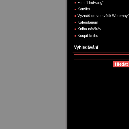
Film "Hrútvang"
Komiks
Vyznáš se ve světě Wetemay
Kalendárium
Kniha návštěv
Koupit knihu
Vyhledávání