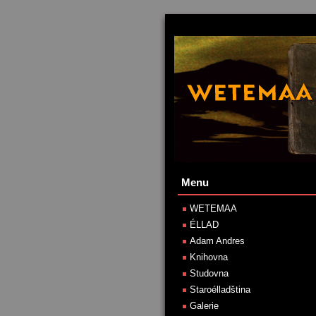
Menu
WETEMAA
ÉLLAD
Adam Andres
Knihovna
Studovna
Staroélladština
Galerie