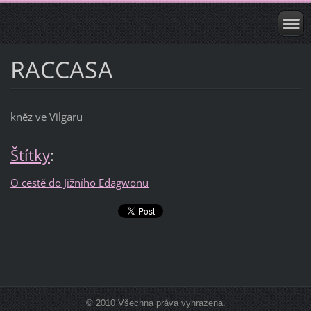
RACCASA
kněz ve Vilgaru
Štítky
:
O cestě do Jižního Edagwonu
© 2010 Všechna práva vyhrazena.