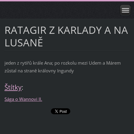
RATAGIR Z KARLADY A NA
LUSANĚ
jeden z rytířů krále Ana; po rozkolu mezi Udem a Márem
zůstal na straně královny Ingundy
Štítky
:
Sága o Wannovi II.