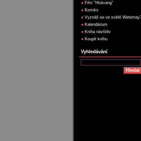
Film "Hrútvang"
Komiks
Vyznáš se ve světě Wetemay
Kalendárium
Kniha návštěv
Koupit knihu
Vyhledávání