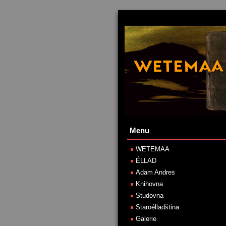
Menu
WETEMAA
ÉLLAD
Adam Andres
Knihovna
Studovna
Staroélladština
Galerie