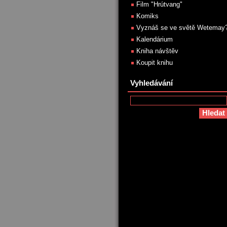
Film "Hrútvang"
Komiks
Vyznáš se ve světě Wetemay
Kalendárium
Kniha návštěv
Koupit knihu
Vyhledávání