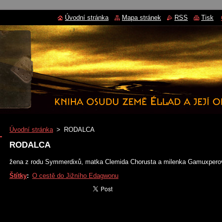
Úvodní stránka
Mapa stránek
RSS
Tisk
Úvodní stránka
>
RODALCA
RODALCA
žena z rodu Symmerdixů, matka Clemida Chorusta a milenka Gamuxperov
Štítky
:
O cestě do Jižního Edagwonu