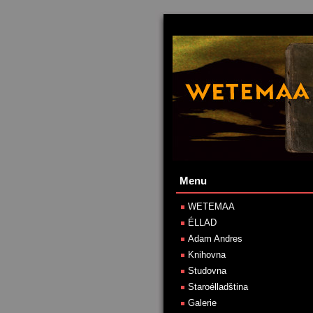
Menu
WETEMAA
ÉLLAD
Adam Andres
Knihovna
Studovna
Staroélladština
Galerie