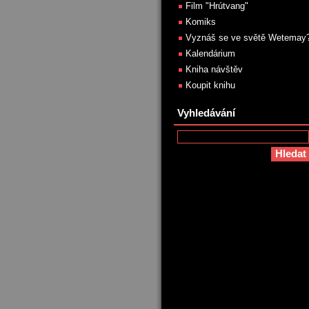
Film "Hrútvang"
Komiks
Vyznáš se ve světě Wetemay
Kalendárium
Kniha návštěv
Koupit knihu
Vyhledávání