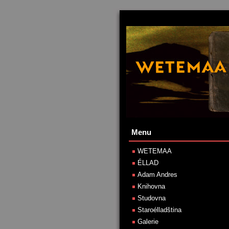
Menu
WETEMAA
ÉLLAD
Adam Andres
Knihovna
Studovna
Staroélladština
Galerie