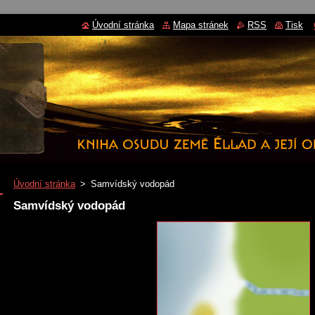
Úvodní stránka
Mapa stránek
RSS
Tisk
Úvodní stránka
>
Samvídský vodopád
Samvídský vodopád