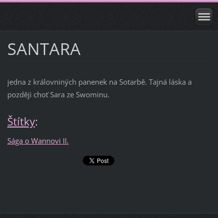
SANTARA
jedna z královniných panenek na Sotarbě. Tajná láska a
později choť Sara ze Swominu.
Štítky
:
Sága o Wannovi II.